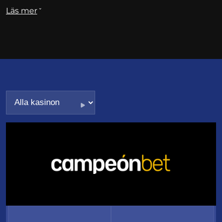
⌄
Läs mer