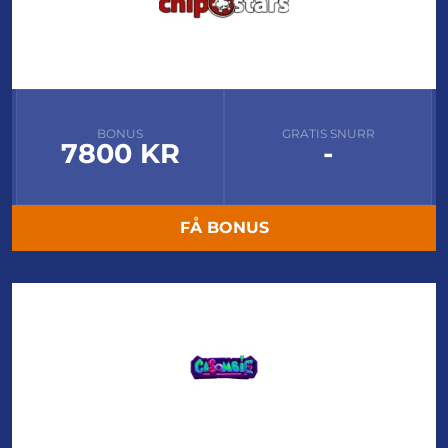
BONUS
GRATIS SNURR
7800 KR
-
FÅ BONUS