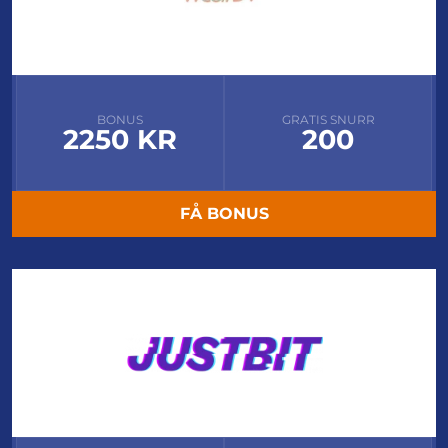
BONUS
GRATIS SNURR
2250 KR
200
FÅ BONUS