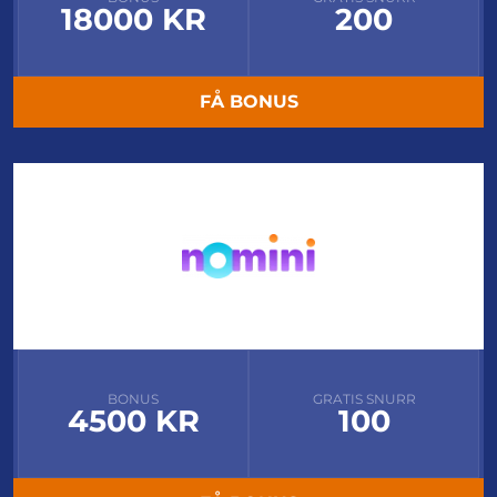
18000 KR
200
FÅ BONUS
BONUS
GRATIS SNURR
4500 KR
100