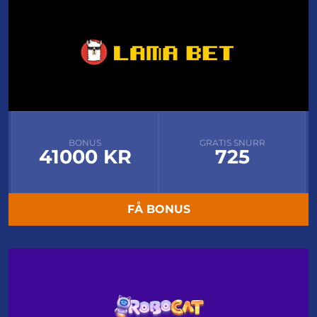
BONUS
GRATIS SNURR
41000 KR
725
FÅ BONUS