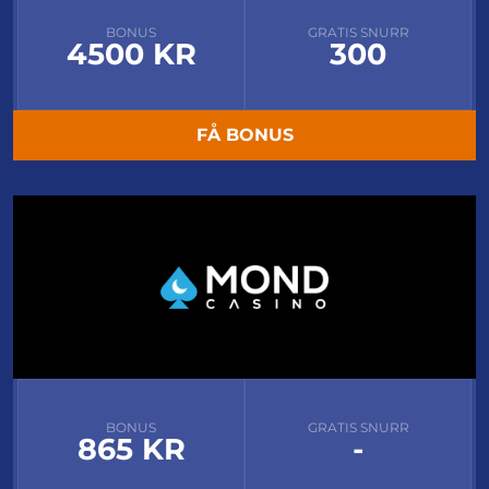
BONUS
GRATIS SNURR
4500 KR
300
FÅ BONUS
BONUS
GRATIS SNURR
865 KR
-