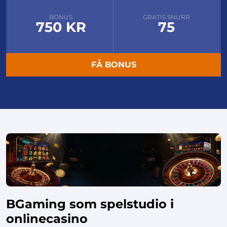
BONUS
GRATIS SNURR
750 KR
75
FÅ BONUS
BGaming som spelstudio i
onlinecasino