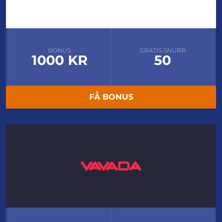
BONUS
GRATIS SNURR
1000 KR
50
FÅ BONUS