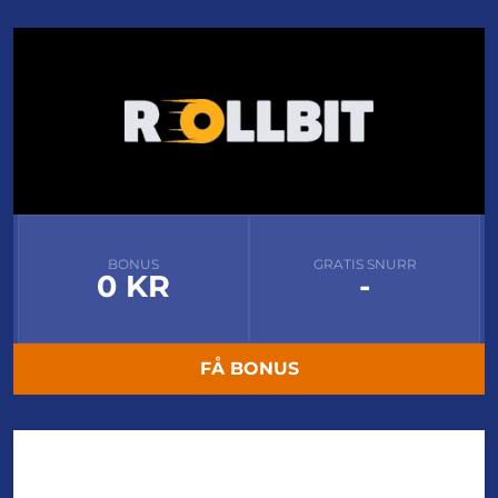
BONUS
GRATIS SNURR
0 KR
-
FÅ BONUS