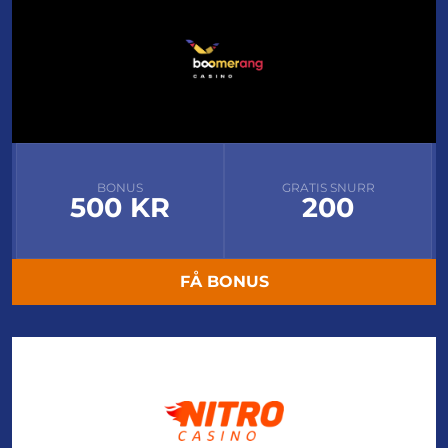
BONUS
GRATIS SNURR
500 KR
200
FÅ BONUS