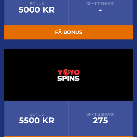
BONUS
GRATIS SNURR
5000 KR
-
FÅ BONUS
BONUS
GRATIS SNURR
5500 KR
275