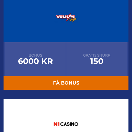
BONUS
GRATIS SNURR
6000 KR
150
FÅ BONUS