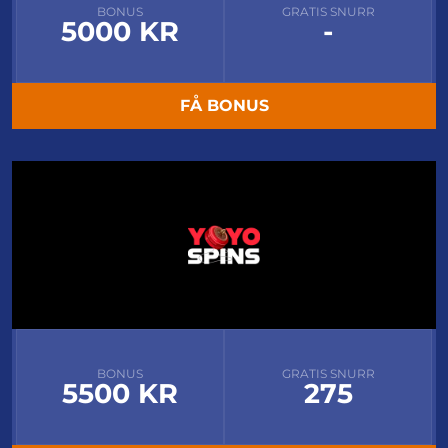
BONUS
GRATIS SNURR
5000 KR
-
FÅ BONUS
BONUS
GRATIS SNURR
5500 KR
275