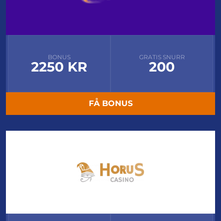
BONUS
GRATIS SNURR
2250 KR
200
FÅ BONUS