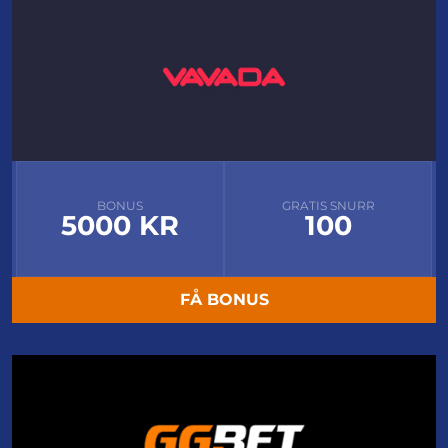
BONUS
GRATIS SNURR
5000 KR
100
FÅ BONUS