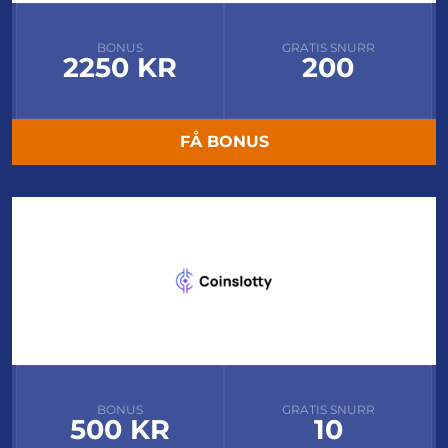
BONUS
GRATIS SNURR
2250 KR
200
FÅ BONUS
BONUS
GRATIS SNURR
500 KR
10