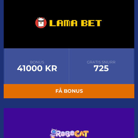
BONUS
GRATIS SNURR
41000 KR
725
FÅ BONUS