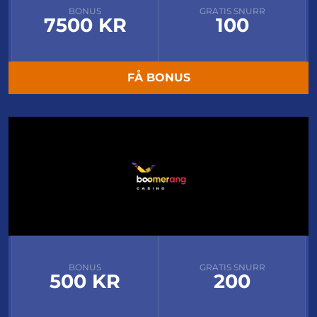
BONUS
GRATIS SNURR
7500 KR
100
FÅ BONUS
BONUS
GRATIS SNURR
500 KR
200