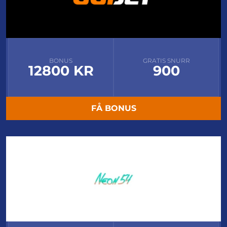
BONUS
GRATIS SNURR
12800 KR
900
FÅ BONUS