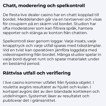
Chatt, moderering och spelkontroll
De flesta live dealer casino har en chatt kopplad till
bordet. Meddelanden går via en textserver och visas
för croupiern på en skärm vid bordet. Studion har
ofta moderatorer som kan filtrera språk, hantera
rapporter och stänga av konton från chatten.
Spelkontroll sker genom loggar. Varje insats, varje
knapptryck och varje utfall sparas med tidsstämplar.
Vid en tvist kan operatören jämföra loggdata med
videoinspelning från bordet. Många studior spelar in
varje bord dygnet runt och sparar materialet under
en bestämd period.
Rättvisa utfall och verifiering
I live casino kommer utfallet från fysiska objekt. I
roulette avgörs resultatet av hjulet och kulan. I
kortspel avgörs det av den blandade kortleken och
utdelningen. Systemet läser av resultatet och
publicerar det i gränssnittet.