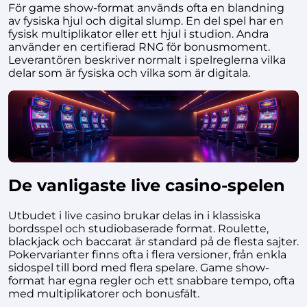
För game show-format används ofta en blandning
av fysiska hjul och digital slump. En del spel har en
fysisk multiplikator eller ett hjul i studion. Andra
använder en certifierad RNG för bonusmoment.
Leverantören beskriver normalt i spelreglerna vilka
delar som är fysiska och vilka som är digitala.
De vanligaste live casino-spelen
Utbudet i live casino brukar delas in i klassiska
bordsspel och studiobaserade format. Roulette,
blackjack och baccarat är standard på de flesta sajter.
Pokervarianter finns ofta i flera versioner, från enkla
sidospel till bord med flera spelare. Game show-
format har egna regler och ett snabbare tempo, ofta
med multiplikatorer och bonusfält.