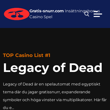
Gratis-snurr.com
Insättningsbonus
Casino Spel
TOP Casino List #1
Legacy of Dead
Legacy of Dead är en spelautomat med egyptiskt
tema där du jagar gratissnurr, expanderande
symboler och höga vinster via multiplikatorer. Här får
du e...